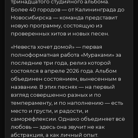
тринадцатого студийного альбома.
Более 40 городов — от Калининграда до
Новосибирска — команда представит
новую программу, состоящую из
проверенных хитов и новых песен.
«Невеста хочет домой» — первая
полноформатная работа «Мураками» за
последние три года, релиз которой
состоялся в апреле 2026 года. Альбом
объединен состоянием, вынесенным в
название. В этих песнях — на первый
взгляд совершенно разных и по
темпераменту, и по наполнению — есть
место и грусти, и радости, и
саморефлексии. Однако объединяет всё
любовь — здесь она звучит не как
абстракция, а как личный опыт.