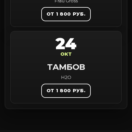
Frau Gross
ОТ 1 800 РУБ.
24
ОКТ
ТАМБОВ
H2O
ОТ 1 800 РУБ.