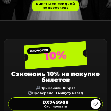
БИЛЕТЫ СО СКИДКОЙ
по промокоду
10%
ПРОМОКОД
Сэкономь 10% на покупке
билетов
Применили:
168
раз
Проверено: 1 минуту назад
DX749988
Скопировать