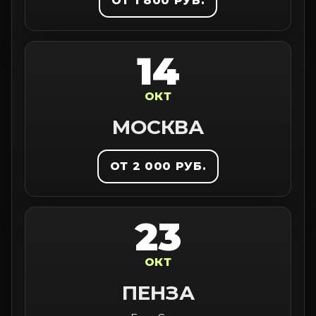
ОТ 1 800 РУБ.
14
ОКТ
МОСКВА
ОТ 2 000 РУБ.
23
ОКТ
ПЕНЗА