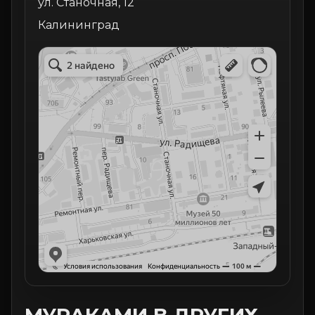
ул. Станочная, 12
Калининград