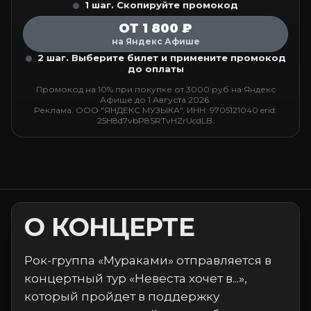
1 шаг. Скопируйте промокод
ОТ 1 800 ₽
на Яндекс Афише
2 шаг. Выберите билет и примените промокод
до оплаты
Промокод на 10% при покупке от 3000 руб на Яндекс
Афише до 1 Августа 2026.
Реклама. ООО "ЯНДЕКС МУЗЫКА", ИНН: 9705121040 erid:
25H8d7vbP8SRTvHZrUcdLB.
О КОНЦЕРТЕ
Рок-группа «Мураками» отправляется в
концертный тур «Невеста хочет в...»,
который пройдет в поддержку