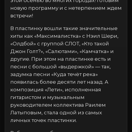
этой осенью во многих городах! готовим
новую программу и с нетерпением ждем
встречи!
В пластинку вошли такие значительные
хиты как «Максималистка» с Нэил Шери,
«Олдбой» с группой СЛОТ, «Кто такой
Джон Голт?», «Салютами», «Камчатка» и
другие. При этом на пластинке есть и
песни с большой «выдержкой» — так,
задумка песни «Куда течёт река»
появилась более десяти лет назад. А
композиция «Лети», исполненная
гитаристом и музыкальным
руководителем коллектива Раилем
Латыповым, стала одной из самых
личных точек пластинки.