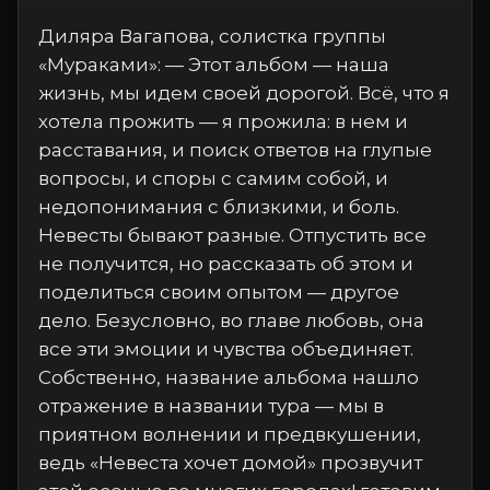
Диляра Вагапова, солистка группы
«Мураками»: — Этот альбом — наша
жизнь, мы идем своей дорогой. Всё, что я
хотела прожить — я прожила: в нем и
расставания, и поиск ответов на глупые
вопросы, и споры с самим собой, и
недопонимания с близкими, и боль.
Невесты бывают разные. Отпустить все
не получится, но рассказать об этом и
поделиться своим опытом — другое
дело. Безусловно, во главе любовь, она
все эти эмоции и чувства объединяет.
Собственно, название альбома нашло
отражение в названии тура — мы в
приятном волнении и предвкушении,
ведь «Невеста хочет домой» прозвучит