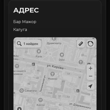
АДРЕС
Бар Мажор
Калуга