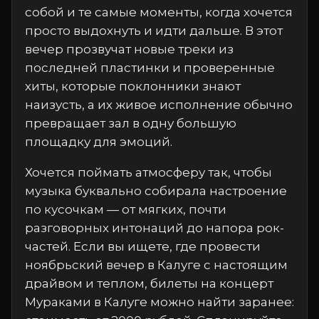
собой и те самые моменты, когда хочется
просто выдохнуть и идти дальше. В этот
вечер прозвучат новые треки из
последней пластинки и проверенные
хиты, которые поклонники знают
наизусть, а их живое исполнение обычно
превращает зал в одну большую
площадку для эмоций.
Хочется поймать атмосферу так, чтобы
музыка буквально собирала настроение
по кусочкам — от мягких, почти
разговорных интонаций до напора рок-
частей. Если вы ищете, где провести
ноябрьский вечер в Калуге с настоящим
драйвом и теплом, билеты на концерт
Мураками в Калуге можно найти заранее: