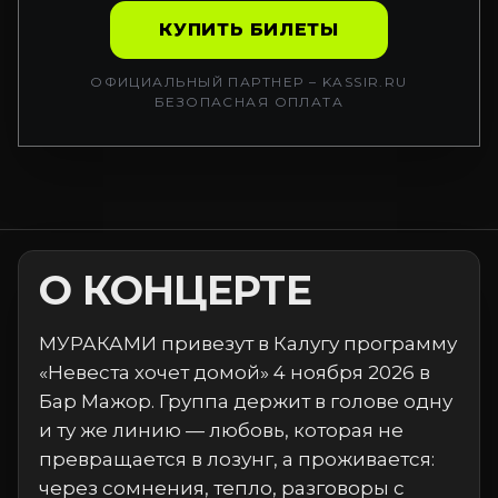
КУПИТЬ БИЛЕТЫ
ОФИЦИАЛЬНЫЙ ПАРТНЕР – KASSIR.RU
БЕЗОПАСНАЯ ОПЛАТА
О КОНЦЕРТЕ
МУРАКАМИ привезут в Калугу программу
«Невеста хочет домой» 4 ноября 2026 в
Бар Мажор. Группа держит в голове одну
и ту же линию — любовь, которая не
превращается в лозунг, а проживается:
через сомнения, тепло, разговоры с