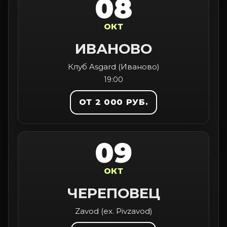
08
ОКТ
ИВАНОВО
Клуб Asgard (Иваново)
19:00
ОТ 2 000 РУБ.
09
ОКТ
ЧЕРЕПОВЕЦ
Zavod (ex. Pivzavod)