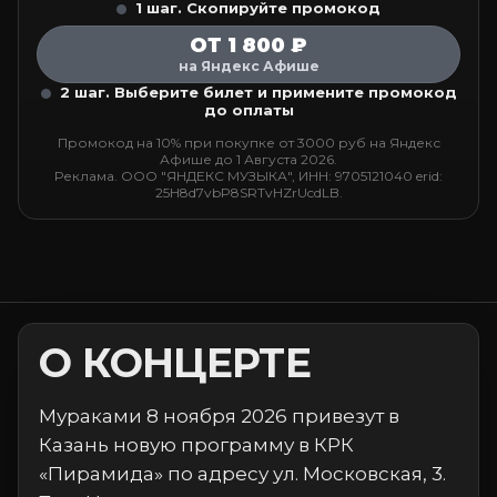
1 шаг. Скопируйте промокод
ОТ 1 800 ₽
на Яндекс Афише
2 шаг. Выберите билет и примените промокод
до оплаты
Промокод на 10% при покупке от 3000 руб на Яндекс
Афише до 1 Августа 2026.
Реклама. ООО "ЯНДЕКС МУЗЫКА", ИНН: 9705121040 erid:
25H8d7vbP8SRTvHZrUcdLB.
О КОНЦЕРТЕ
Мураками 8 ноября 2026 привезут в
Казань новую программу в КРК
«Пирамида» по адресу ул. Московская, 3.