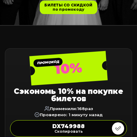
БИЛЕТЫ СО СКИДКОЙ
по промокоду
10%
ПРОМОКОД
Сэкономь 10% на покупке
билетов
Применили:
168
раз
Проверено: 1 минуту назад
DX749988
Скопировать