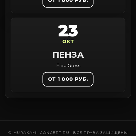
ОТ 1 800 РУБ.
23
ОКТ
ПЕНЗА
Frau Gross
ОТ 1 800 РУБ.
© MURAKAMI-CONCERT.RU · ВСЕ ПРАВА ЗАЩИЩЕНЫ