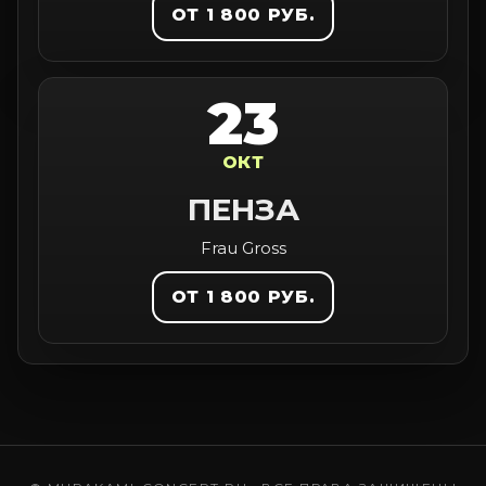
ОТ 1 800 РУБ.
23
ОКТ
ПЕНЗА
Frau Gross
ОТ 1 800 РУБ.