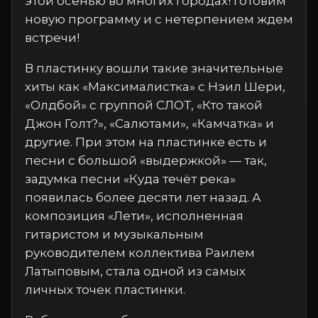
этой осенью во многих городах! готовим
новую программу и с нетерпением ждем
встречи!
В пластинку вошли такие значительные
хиты как «Максималистка» с Нэил Шери,
«Олдбой» с группой СЛОТ, «Кто такой
Джон Голт?», «Салютами», «Камчатка» и
другие. При этом на пластинке есть и
песни с большой «выдержкой» — так,
задумка песни «Куда течёт река»
появилась более десяти лет назад. А
композиция «Лети», исполненная
гитаристом и музыкальным
руководителем коллектива Раилем
Латыповым, стала одной из самых
личных точек пластинки.