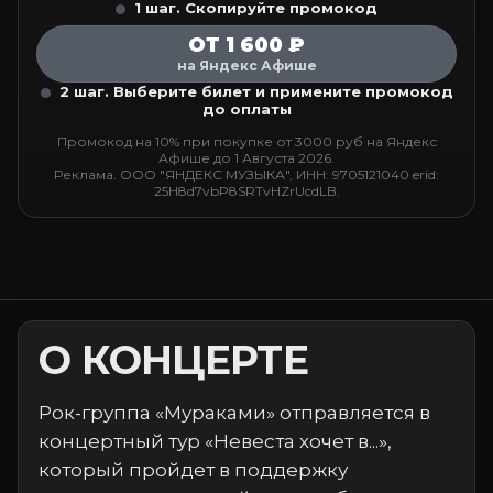
1 шаг. Скопируйте промокод
ОТ 1 600 ₽
на Яндекс Афише
2 шаг. Выберите билет и примените промокод
до оплаты
Промокод на 10% при покупке от 3000 руб на Яндекс
Афише до 1 Августа 2026.
Реклама. ООО "ЯНДЕКС МУЗЫКА", ИНН: 9705121040 erid:
25H8d7vbP8SRTvHZrUcdLB.
О КОНЦЕРТЕ
Рок-группа «Мураками» отправляется в
концертный тур «Невеста хочет в...»,
который пройдет в поддержку