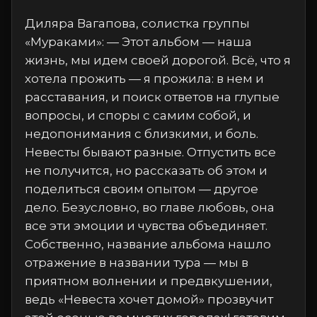
Диляра Вагапова, солистка группы
«Мураками»: — Этот альбом — наша
жизнь, мы идем своей дорогой. Всё, что я
хотела прожить — я прожила: в нем и
расставания, и поиск ответов на глупые
вопросы, и споры с самим собой, и
недопонимания с близкими, и боль.
Невесты бывают разные. Отпустить все
не получится, но рассказать об этом и
поделиться своим опытом — другое
дело. Безусловно, во главе любовь, она
все эти эмоции и чувства объединяет.
Собственно, название альбома нашло
отражение в названии тура — мы в
приятном волнении и предвкушении,
ведь «Невеста хочет домой» прозвучит