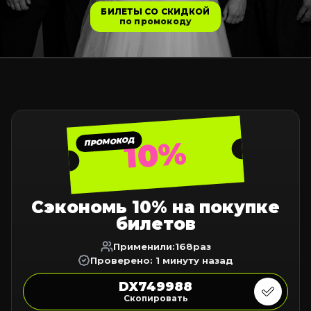
БИЛЕТЫ СО СКИДКОЙ
по промокоду
10%
ПРОМОКОД
Сэкономь 10% на покупке
билетов
Применили:
168
раз
Проверено: 1 минуту назад
DX749988
Скопировать