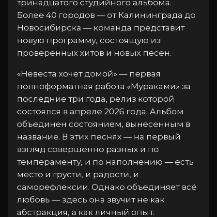
тринадцатого студийного альбома.
Более 40 городов — от Калининграда до
Новосибирска — команда представит
новую программу, состоящую из
проверенных хитов и новых песен.
«Невеста хочет домой» — первая
полноформатная работа «Мураками» за
последние три года, релиз которой
состоялся в апреле 2026 года. Альбом
объединен состоянием, вынесенным в
название. В этих песнях — на первый
взгляд совершенно разных и по
темпераменту, и по наполнению — есть
место и грусти, и радости, и
саморефлексии. Однако объединяет всё
любовь — здесь она звучит не как
абстракция, а как личный опыт.