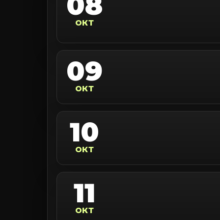
08
ОКТ
09
ОКТ
10
ОКТ
11
ОКТ