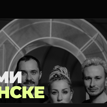
МИ
НСКЕ