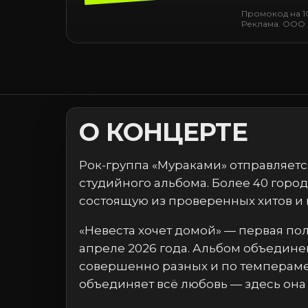
Промокод на 10
Реклама. ООО 
О КОНЦЕРТЕ
Рок-группа «Мураками» отправляется
студийного альбома. Более 40 горо
состоящую из проверенных хитов и 
«Невеста хочет домой» — первая по
апреле 2026 года. Альбом объедине
совершенно разных и по темперамен
объединяет всё любовь — здесь она з