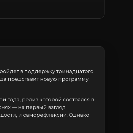
 пройдет в поддержку тринадцатого
нда представит новую программу,
и года, релиз которой состоялся в
снях — на первый взгляд
адости, и саморефлексии. Однако