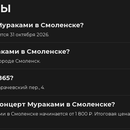
СЫ
Мураками в Смоленске?
ся 31 октября 2026.
аками в Смоленске?
городе Смоленск.
865?
рачевский пер., 4.
концерт Мураками в Смоленске?
 в Смоленске начинается от 1 800 ₽. Итоговая цена